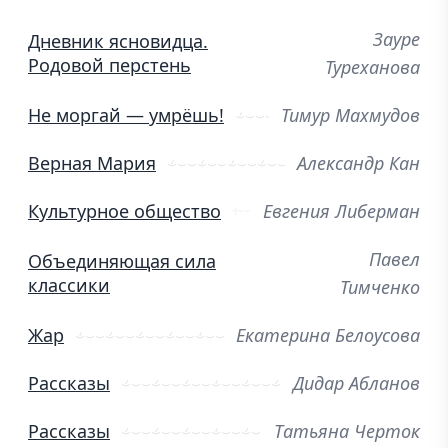
Зауре
Дневник ясновидца.
Родовой перстень
Туреханова
Не моргай — умрёшь!
Тимур Махмудов
Верная Мария
Александр Кан
Культурное общество
Евгения Либерман
Павел
Объединяющая сила
классики
Тимченко
Жар
Екатерина Белоусова
Рассказы
Дидар Абланов
Рассказы
Татьяна Черток