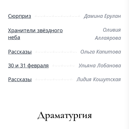
Сюрприз
Дамина Ерулан
Оливия
Хранители звёздного
неба
Аллаярова
Рассказы
Ольга Капитова
30 и 31 февраля
Ульяна Лобанова
Рассказы
Лидия Кошутская
Драматургия