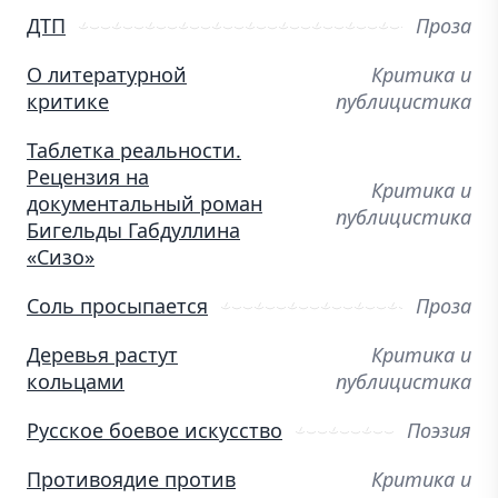
ДТП
Проза
О литературной
Критика и
критике
публицистика
Таблетка реальности.
Рецензия на
Критика и
документальный роман
публицистика
Бигельды Габдуллина
«Сизо»
Соль просыпается
Проза
Деревья растут
Критика и
кольцами
публицистика
Русское боевое искусство
Поэзия
Противоядие против
Критика и