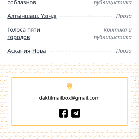
соблазнов
публицистика
Алтыншаш. Үзінді
Проза
Голоса пяти
Критика и
городов
публицистика
Аскания-Нова
Проза
daktilmailbox@gmail.com