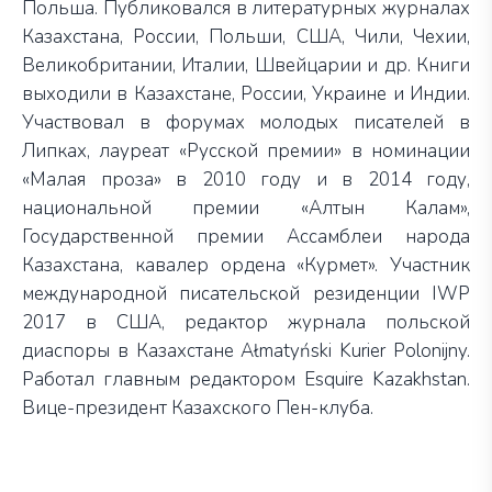
Польша. Публиковался в литературных журналах
Казахстана, России, Польши, США, Чили, Чехии,
Великобритании, Италии, Швейцарии и др. Книги
выходили в Казахстане, России, Украине и Индии.
Участвовал в форумах молодых писателей в
Липках, лауреат «Русской премии» в номинации
«Малая проза» в 2010 году и в 2014 году,
национальной премии «Алтын Калам»,
Государственной премии Ассамблеи народа
Казахстана, кавалер ордена «Курмет». Участник
международной писательской резиденции IWP
2017 в США, редактор журнала польской
диаспоры в Казахстане Ałmatyński Kurier Polonijny.
Работал главным редактором Esquire Kazakhstan.
Вице-президент Казахского Пен-клуба.