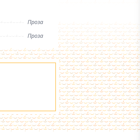
Проза
Проза