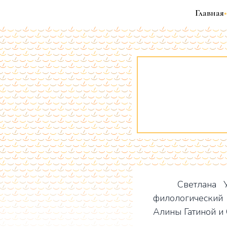
Главная
•
Светлана 
филологический
Алины Гатиной и