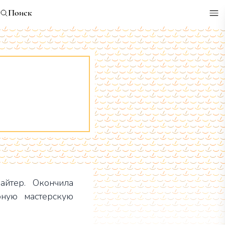
Поиск
айтер. Окончила
рную мастерскую