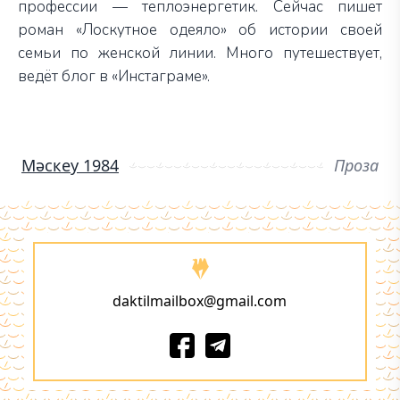
профессии — теплоэнергетик. Сейчас пишет
роман «Лоскутное одеяло» об истории своей
семьи по женской линии. Много путешествует,
ведёт блог в «Инстаграме».
Мәскеу 1984
Проза
daktilmailbox@gmail.com