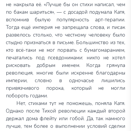
не накрыла её. «Лучше бы он стихи написал, чем
по бакам шариться», — с досадой подумала Катя,
вспомнив былую популярность арт-терапии.
Тогда ещё империя не запрещала слова, и писак
развелось столько, что честному человеку было
стыдно признаться в письме. Большинство из тех,
кто всё-таки не мог порвать с бумагомаранием,
печатались под псевдонимами: никто не хотел
рисковать добрым именем. Когда грянула
революция, многие были искренне благодарны
империи, словно в одночасье лишились
привязчивого порока, который не могли
побороть годами.
Нет, стихами тут не поможешь, поняла Катя.
Однако после Тихой революции каждый второй
держал дома флейту или гобой. Да, так намного
лучше, тем более о выполнении условий сделки