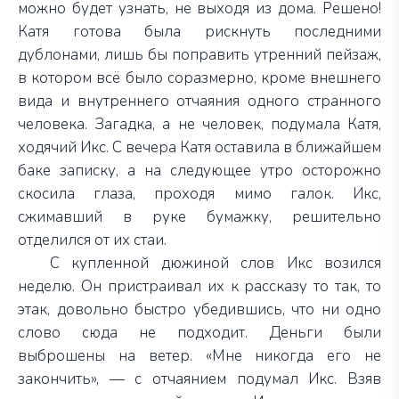
можно будет узнать, не выходя из дома. Решено!
Катя готова была рискнуть последними
дублонами, лишь бы поправить утренний пейзаж,
в котором всё было соразмерно, кроме внешнего
вида и внутреннего отчаяния одного странного
человека. Загадка, а не человек, подумала Катя,
ходячий Икс. С вечера Катя оставила в ближайшем
баке записку, а на следующее утро осторожно
скосила глаза, проходя мимо галок. Икс,
сжимавший в руке бумажку, решительно
отделился от их стаи.
С купленной дюжиной слов Икс возился
неделю.
Он пристраивал их к рассказу то так, то
этак, довольно быстро убедившись, что ни одно
слово сюда не подходит. Деньги были
выброшены на ветер. «Мне никогда его не
закончить», — с отчаянием подумал Икс.
Взяв