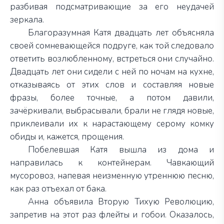
разбивая подсматривающие за его неудачей
зеркала.
Благоразумная Катя двадцать лет объясняла
своей сомневающейся подруге, как той следовало
ответить возлюбленному, встреться они случайно.
Двадцать лет они сидели с ней по ночам на кухне,
отказываясь от этих слов и составляя новые
фразы, более точные, а потом давили,
зачёркивали, выбрасывали, брали не глядя новые,
приклеивали их к нарастающему серому комку
обиды и, кажется, прощения.
Побелевшая Катя вышла из дома и
направилась к контейнерам. Чавкающий
мусоровоз, напевая неизменную утреннюю песню,
как раз отъехал от бака.
Анна объявила Вторую Тихую Революцию,
запретив на этот раз флейты и гобои. Оказалось,