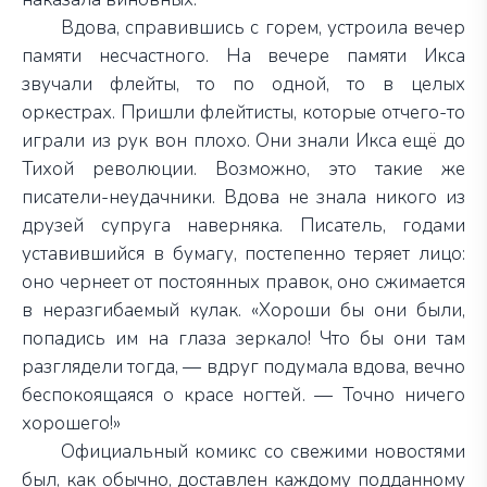
Вдова, справившись с горем, устроила вечер
памяти несчастного. На вечере памяти Икса
звучали флейты, то по одной, то в целых
оркестрах. Пришли флейтисты, которые отчего-то
играли из рук вон плохо. Они знали Икса ещё до
Тихой революции. Возможно, это такие же
писатели-неудачники. Вдова не знала никого из
друзей супруга наверняка. Писатель, годами
уставившийся в бумагу, постепенно теряет лицо:
оно чернеет от постоянных правок, оно сжимается
в неразгибаемый кулак. «Хороши бы они были,
попадись им на глаза зеркало! Что бы они там
разглядели тогда, — вдруг подумала вдова, вечно
беспокоящаяся о красе ногтей. — Точно ничего
хорошего!»
Официальный комикс со свежими новостями
был, как обычно, доставлен каждому подданному