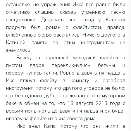
остановке, но упражнения Икса всё равно были
отчётливо слышны сквозь утреннюю песню
спецтехники. Двадцать лет назад у Катиной
подруги был роман с флейтистом, правда,
влюблённые скоро расстались. Ничего другого в
Катиной памяти за этим инструментом не
значилось.
Вслед за окрепшей мелодией флейты в
пустом дворе перекликнулись бегуны и
переругнулись галки. Ровно в девять пятнадцать
Икс втянул флейту в комнату и разобрал
инструмент, потому что другого уговора не было:
сто без одного дублонов ждали его в мусорном
баке в обмен на то, что 18 августа 2218 года с
восьми ноль-ноль до девяти пятнадцати он будет
играть на флейте из окна своего дома.
Икс знал Катю, потому что они жили в