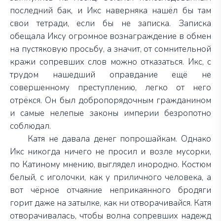
последний бак, и Икс наверняка нашёл бы там
свои тетради, если бы не записка. Записка
обещала Иксу огромное вознаграждение в обмен
на пустяковую просьбу, а значит, от сомнительной
кражи сопревших слов можно отказаться. Икс, с
трудом нашедший оправдание ещё не
совершенному преступлению, легко от него
отрёкся. Он был добропорядочным гражданином
и самые нелепые законы империи безропотно
соблюдал.
Катя не давала денег попрошайкам. Однако
Икс никогда ничего не просил и возле мусорки,
по Катиному мнению, выглядел инородно. Костюм
белый, с иголочки, как у приличного человека, а
вот чёрное отчаяние неприкаянного бродяги
горит даже на затылке, как ни отворачивайся. Катя
отворачивалась, чтобы волна сопревших надежд