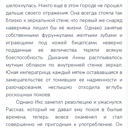
шелохнулась. Никто ещё в этом городе не прошёл
дальше своего отражения. Она всегда стояла так
близко к зеркальной стене, что первый же снаряд
наверняка лишил бы её жизни. Однако занятые
собственными фурункулами, жёлтыми зубами и
играющими под кожей бицепсами, неверно
подданные её величества теряли всякую
боеспособность. Дыхание Анны расплывалось
мутным облаком по внутренней стенке зеркал.
Юная императрица, каждый мятеж остававшаяся в
замешательстве от томивших её надменности и
разочарования, неслышно отходила вглубь
роскошных покоев.
Однако Икс заметил революцию и ужаснулся.
Рассказ, который не давал ему покоя в былые
времена, теперь вовсе окаменел и стал
совершенно не пригодным к употреблению. Он