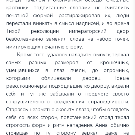
картинки, подписанные словами, не считались
печатной формой: растиражировав их, люди
перестали вникать в смысл надписей, и во время
Тихой революции императорский двор
безболезненно заменил слова на набор точек,
имитирующих печатную строку.
Кроме того, удалось наладить выпуск зеркал
самых разных размеров: от крошечных,
умещавшихся в глаз пчелы, до огромных,
которыми облицевали дворец. Новые
революционеры, подходившие ко дворцу, видели
себя и тут же забывали о предмете своего
сокрушительного вожделения справедливости.
Стараясь незаметно скосить глаза, чтобы оглядеть
себя со всех сторон, повстанческий отряд терял
строгость форм и ритм нападения. Анна, обычно
стоявшая по ту сторону зеркал, даже не