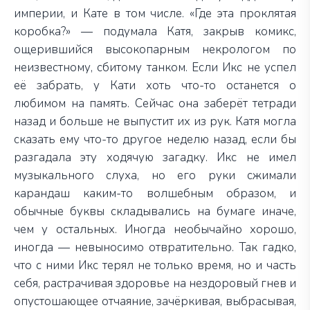
империи, и Кате в том числе. «Где эта проклятая
коробка?» — подумала Катя, закрыв комикс,
ощерившийся высокопарным некрологом по
неизвестному, сбитому танком. Если Икс не успел
её забрать, у Кати хоть что-то останется о
любимом на память. Сейчас она заберёт тетради
назад и больше не выпустит их из рук. Катя могла
сказать ему что-то другое неделю назад, если бы
разгадала эту ходячую загадку. Икс не имел
музыкального слуха, но его руки сжимали
карандаш каким-то волшебным образом, и
обычные буквы складывались на бумаге иначе,
чем у остальных. Иногда необычайно хорошо,
иногда — невыносимо отвратительно. Так гадко,
что с ними Икс терял не только время, но и часть
себя, растрачивая здоровье на нездоровый гнев и
опустошающее отчаяние, зачёркивая, выбрасывая,