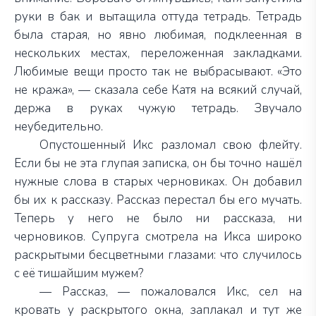
руки в бак и вытащила оттуда тетрадь. Тетрадь
была старая, но явно любимая, подклеенная в
нескольких местах, переложенная закладками.
Любимые вещи просто так не выбрасывают. «Это
не кража», — сказала себе Катя на всякий случай,
держа в руках чужую тетрадь. Звучало
неубедительно.
Опустошенный Икс разломал свою флейту.
Если бы не эта глупая записка, он бы точно нашёл
нужные слова в старых черновиках. Он добавил
бы их к рассказу. Рассказ перестал бы его мучать.
Теперь у него не было ни рассказа, ни
черновиков. Супруга смотрела на Икса широко
раскрытыми бесцветными глазами: что случилось
с её тишайшим мужем?
— Рассказ, — пожаловался Икс, сел на
кровать у раскрытого окна, заплакал и тут же