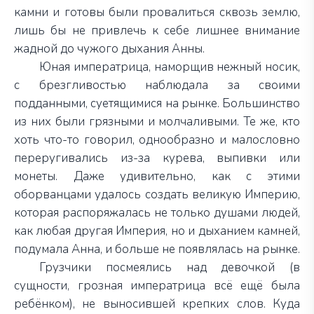
камни и готовы были провалиться сквозь землю,
лишь бы не привлечь к себе лишнее внимание
жадной до чужого дыхания Анны.
Юная императрица, наморщив нежный носик,
с брезгливостью наблюдала за своими
подданными, суетящимися на рынке. Большинство
из них были грязными и молчаливыми. Те же, кто
хоть что-то говорил, однообразно и малословно
переругивались из-за курева, выпивки или
монеты. Даже удивительно, как с этими
оборванцами удалось создать великую Империю,
которая распоряжалась не только душами людей,
как любая другая Империя, но и дыханием камней,
подумала Анна, и больше не появлялась на рынке.
Грузчики посмеялись над девочкой (в
сущности, грозная императрица всё ещё была
ребёнком), не выносившей крепких слов. Куда