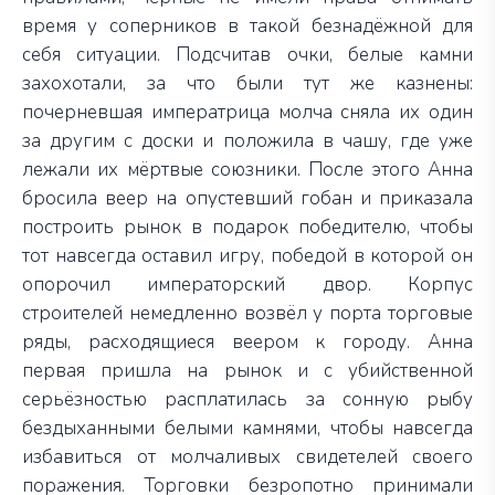
время у соперников в такой безнадёжной для
себя ситуации. Подсчитав очки, белые камни
захохотали, за что были тут же казнены:
почерневшая императрица молча сняла их один
за другим с доски и положила в чашу, где уже
лежали их мёртвые союзники. После этого Анна
бросила веер на опустевший гобан и приказала
построить рынок в подарок победителю, чтобы
тот навсегда оставил игру, победой в которой он
опорочил императорский двор. Корпус
строителей немедленно возвёл у порта торговые
ряды, расходящиеся веером к городу. Анна
первая пришла на рынок и с убийственной
серьёзностью расплатилась за сонную рыбу
бездыханными белыми камнями, чтобы навсегда
избавиться от молчаливых свидетелей своего
поражения. Торговки безропотно принимали