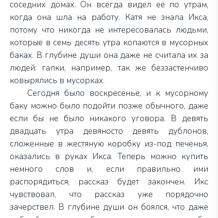
соседних домах. Он всегда видел её по утрам,
когда она шла на работу. Катя не знала Икса,
потому что никогда не интересовалась людьми,
которые в семь десять утра копаются в мусорных
баках. В глубине души она даже не считала их за
людей: галки, например, так же беззастенчиво
ковырялись в мусорках.
Сегодня было воскресенье, и к мусорному
баку можно было подойти позже обычного, даже
если бы не было никакого уговора. В девять
двадцать утра девяносто девять дублонов,
сложенные в жестяную коробку из-под печенья,
оказались в руках Икса. Теперь можно купить
немного слов и, если правильно ими
распорядиться, рассказ будет закончен. Икс
чувствовал, что рассказ уже порядочно
зачерствел. В глубине души он боялся, что даже