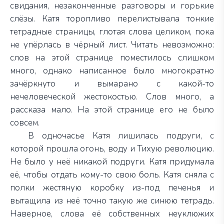
свидания, незаконченные разговоры и горькие
слёзы. Катя торопливо перелистывала тонкие
тетрадные страницы, глотая слова целиком, пока
не упёрлась в чёрный лист. Читать невозможно:
слов на этой странице поместилось слишком
много, однако написанное было многократно
зачёркнуто и вымарано с какой-то
нечеловеческой жестокостью. Слов много, а
рассказа мало. На этой странице его не было
совсем.
В одночасье Катя лишилась подруги, с
которой прошла огонь, воду и Тихую революцию.
Не было у неё никакой подруги. Катя придумала
её, чтобы отдать кому-то свою боль. Катя сняла с
полки жестяную коробку из-под печенья и
вытащила из неё точно такую же синюю тетрадь.
Наверное, слова её собственных неуклюжих