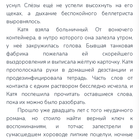
уснул. Слёзы ещё не успели высохнуть на его
щеках, а дыхание беспокойного беллетриста
выровнялось.
Катя взяла больничный. От вонючего
контейнера, в нутро которого она залезла утром,
у неё закружилась голова. Бывшая танковая
фабрика пожелала ей скорейшего
выздоровления и выписала жёлтую карточку. Катя
прополоскала руки в домашней дезстанции и
продезинфицировала тетрадь. Часть слов от
контакта с едким раствором бесследно исчезла, и
Катя поспешила прочитать оставшиеся слова,
пока их можно было разобрать.
Прошло уже двадцать лет с того неудачного
романа, но стоило найти верный ключ к
воспоминаниям, и тотчас запестрели в
сумасшедшем хороводе липкие поцелуи, ночные