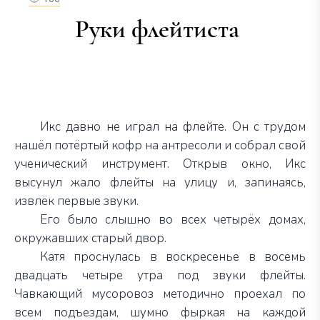
Руки флейтиста
Икс давно не играл на флейте. Он с трудом
нашёл потёртый кофр на антресоли и собрал свой
ученический инструмент. Открыв окно, Икс
высунул жало флейты на улицу и, запинаясь,
извлёк первые звуки.
Его было слышно во всех четырёх домах,
окружавших старый двор.
Катя проснулась в воскресенье в восемь
двадцать четыре утра под звуки флейты.
Чавкающий мусоровоз методично проехал по
всем подъездам, шумно фыркая на каждой