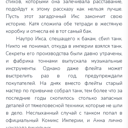
стихов, которыми она залечивала расставание,
подойдут к этому рассказу как нельзя лучше.
Пусть этот загадочный Икс закончит свою
историю. Катя сложила обе тетради в жестяную
коробку и отнесла её в тот самый бак.
Наутро Икса, спешащего к бакам, сбил танк.
Никто не понимал, откуда в империи взялся танк.
Секреты его производства были давно утрачены,
и фабрика тоннами выпускала музыкальные
инструменты. Однако даже флейта может
выстрелить раз в год, предупреждали
покупателей. На днях вместо флейты старый
мастер по привычке собрал танк, тем более что за
последние годы скопилось столько запасных
деталей от тяжеловесной техники, которые не шли
в дело. Неслыханный случай с танком попал в
официальный Комикс Империи, и Анна лично
наказала виновных.