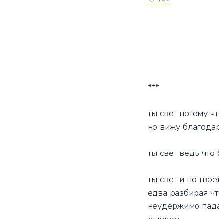
***
ты свет потому ч
но вижу благода
ты свет ведь что
ты свет и по тво
едва разбирая чт
неудержимо пад