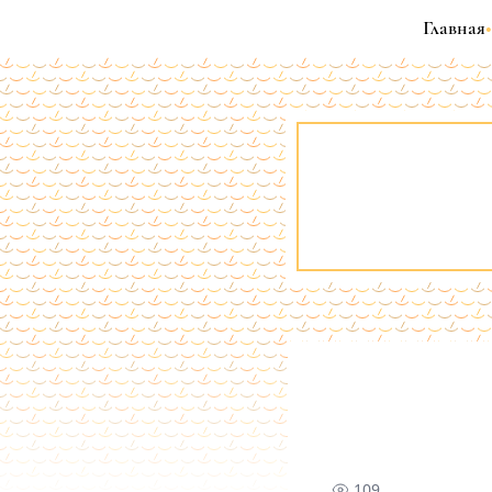
Главная
•
109