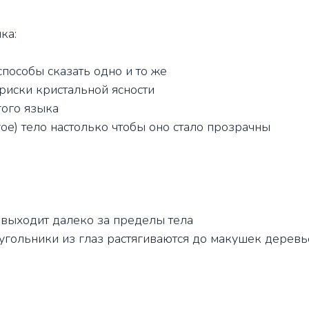
ка:
пособы сказать одно и то же
риски кристальной ясности
гого языка
ое) тело настолько чтобы оно стало прозрачны
 выходит далеко за пределы тела
еугольники из глаз растягиваются до макушек деревь