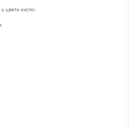
 у цвета кисло-
ья