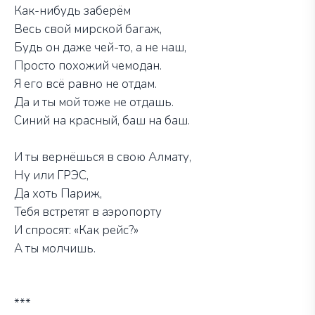
Как-нибудь заберём
Весь свой мирской багаж,
Будь он даже чей-то, а не наш,
Просто похожий чемодан.
Я его всё равно не отдам.
Да и ты мой тоже не отдашь.
Синий на красный, баш на баш.
И ты вернёшься в свою Алмату,
Ну или ГРЭС,
Да хоть Париж,
Тебя встретят в аэропорту
И спросят: «Как рейс?»
А ты молчишь.
***