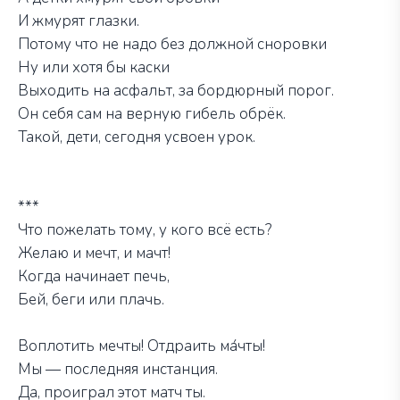
И жмурят глазки.
Потому что не надо без должной сноровки
Ну или хотя бы каски
Выходить на асфальт, за бордюрный порог.
Он себя сам на верную гибель обрёк.
Такой, дети, сегодня усвоен урок.
***
Что пожелать тому, у кого всё есть?
Желаю и мечт, и мачт!
Когда начинает печь,
Бей, беги или плачь.
Воплотить мечты! Отдраить ма́чты!
Мы — последняя инстанция.
Да, проиграл этот матч ты.