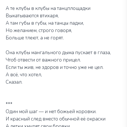
А те клубы в клубы на танцплощадки
Выкатываются втихаря,
А там губы в губы, на танцы падки,
Но желанием, строго говоря,
Больше тлеют, а не горят.
Она клубы мангального дыма пускает в глаза,
Чтоб отвести от важного прицел.
Если ты жив, не здоров и точно уже не цел.
А всё, что хотел,
Сказал.
***
Один мой шаг — и нет божьей коровки.
И красный след вместо обычной её окраски
А детки хмурят свои бровки