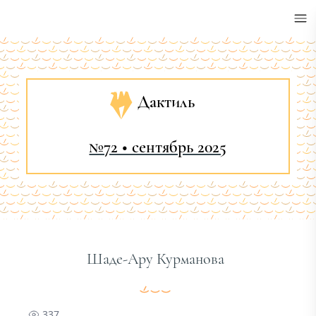
•
Дактиль
№72 • сентябрь 2025
Шаде-Ару Курманова
337