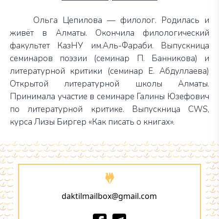
Ольга Цепилова — филолог. Родилась и
живёт в Алматы. Окончила филологический
факультет КазНУ им.Аль-Фараби. Выпускница
семинаров поэзии (семинар П. Банникова) и
литературной критики (семинар Е. Абдуллаева)
Открытой литературной школы Алматы.
Принимала участие в семинаре Галины Юзефович
по литературной критике. Выпускница CWS,
курса Лизы Биргер «Как писать о книгах».
daktilmailbox@gmail.com