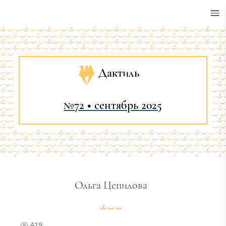
•
Дактиль
№72 • сентябрь 2025
Ольга Цепилова
419