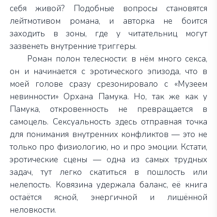
себя живой? Подобные вопросы становятся
лейтмотивом романа, и авторка не боится
заходить в зоны, где у читательниц могут
зазвенеть внутренние триггеры.
Роман полон телесности: в нём много секса,
он и начинается с эротического эпизода, что в
моей голове сразу срезонировало с «Музеем
невинности» Орхана Памука. Но, так же как у
Памука, откровенность не превращается в
самоцель. Сексуальность здесь отправная точка
для понимания внутренних конфликтов — это не
только про физиологию, но и про эмоции. Кстати,
эротические сцены — одна из самых трудных
задач, тут легко скатиться в пошлость или
нелепость. Ковязина удержала баланс, её книга
остаётся ясной, энергичной и лишённой
неловкости.