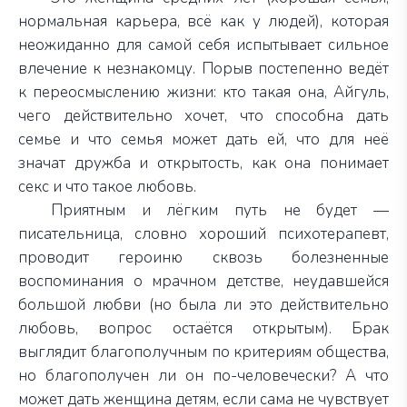
нормальная карьера, всё как у людей), которая
неожиданно для самой себя испытывает сильное
влечение к незнакомцу. Порыв постепенно ведёт
к переосмыслению жизни: кто такая она, Айгуль,
чего действительно хочет, что способна дать
семье и что семья может дать ей, что для неё
значат дружба и открытость, как она понимает
секс и что такое любовь.
Приятным и лёгким путь не будет —
писательница, словно хороший психотерапевт,
проводит героиню сквозь болезненные
воспоминания о мрачном детстве, неудавшейся
большой любви (н
о была ли это действительно
любовь, вопрос остаётся открытым
). Брак
выглядит благополучным по критериям общества,
но благополучен ли он по-человечески? А что
может дать женщина детям, если сама не чувствует