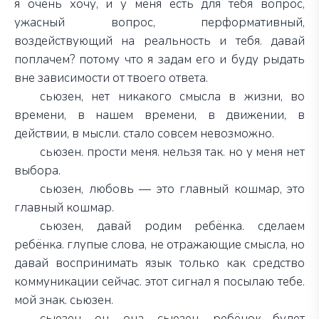
я очень хочу, и у меня есть для тебя вопрос,
ужасный вопрос, перформативный,
воздействующий на реальность и тебя. давай
поплачем? потому что я задам его и буду рыдать
вне зависимости от твоего ответа.
сьюзен, нет никакого смысла в жизни, во
времени, в нашем времени, в движении, в
действии, в мысли. стало совсем невозможно.
сьюзен. прости меня. нельзя так. но у меня нет
выбора.
сьюзен, любовь — это главный кошмар, это
главный кошмар.
сьюзен, давай родим ребёнка. сделаем
ребёнка. глупые слова
,
не отражающие смысла, но
давай воспринимать язык только как средство
коммуникации сейчас. этот сигнал я посылаю тебе.
мой знак. сьюзен.
сьюзен, он, она, сьюзен, ребёнок будет