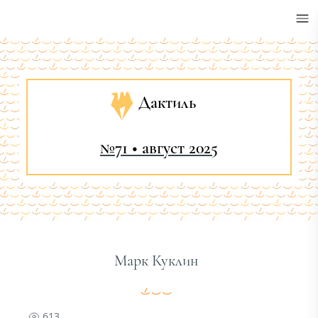
•
Дактиль
№71 • август 2025
Марк Куклин
613