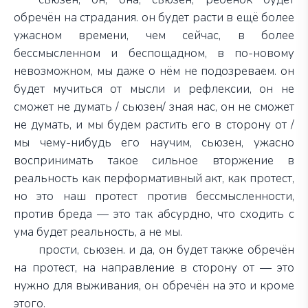
обречён на страдания. он будет расти в ещё более
ужасном времени, чем сейчас, в более
бессмысленном и беспощадном, в по-новому
невозможном, мы даже о нём не подозреваем. он
будет мучиться от мысли и рефлексии, он не
сможет не думать / сьюзен/ зная нас, он не сможет
не думать, и мы будем растить его в сторону от /
мы чему-нибудь его научим, сьюзен, ужасно
воспринимать такое сильное вторжение в
реальность как перформативный акт, как протест,
но это наш протест против бессмысленности,
против бреда — это так абсурдно, что сходить с
ума будет реальность, а не мы.
прости, сьюзен. и да, он будет также обречён
на протест, на направление в сторону от — это
нужно для выживания, он обречён на это и кроме
этого.