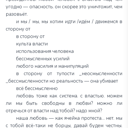
угодно — опасность. он скорее это уничтожит, чем
разовьёт.
и мы / мы, мы хотим идти /идём / движемся в
сторону от
в сторону от
культа власти
использования человека
бессмысленных усилий
любого насилия и манипуляций
в сторону от тупости _неосмысленности
_бессмысленности но реальность — она убивает
всё бессмысленно
любовь тоже как система. с властью. можем
ли мы быть свободны в любви? можно ли
отречься от власти над тобой? надо мной?
наша любовь — как ячейка протеста… нет. мы
с тобой всё-таки не борцы, давай будем честны.