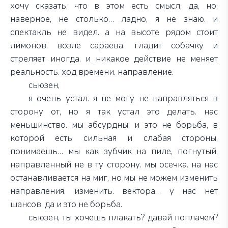
хочу сказать, что в этом есть смысл, да, но,
наверное, не столько… ладно, я не знаю. и
спектакль не видел. а на высоте рядом стоит
лимонов. возле сараева. гладит собачку и
стреляет иногда. и никакое действие не меняет
реальность. ход времени. направление.
сьюзен,
я очень устал. я не могу не направляться в
сторону от, но я так устал это делать. нас
меньшинство. мы абсурдны. и это не борьба, в
которой есть сильная и слабая стороны,
понимаешь… мы как зубчик на пиле, погнутый,
направленный не в ту сторону. мы осечка. на нас
останавливается на миг, но мы не можем изменить
направления. изменить. вектора… у нас нет
шансов. да и это не борьба.
сьюзен, ты хочешь плакать? давай поплачем?