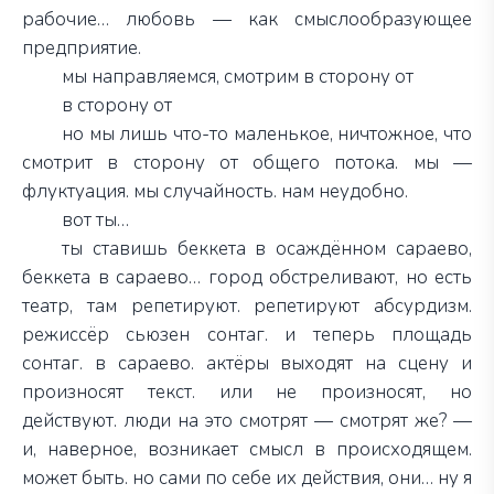
рабочие… любовь — как смыслообразующее
предприятие.
мы направляемся, смотрим в сторону от
в сторону от
но мы лишь что-то маленькое, ничтожное, что
смотрит в сторону от общего потока. мы —
флуктуация. мы случайность. нам неудобно.
вот ты…
ты ставишь беккета в осаждённом сараево,
беккета в сараево… город обстреливают, но есть
театр, там репетируют. репетируют абсурдизм.
режиссёр сьюзен сонтаг. и теперь площадь
сонтаг. в сараево. актёры выходят на сцену и
произносят текст. или не произносят, но
действуют. люди на это смотрят — смотрят же? —
и, наверное, возникает смысл в происходящем.
может быть. но сами по себе их действия, они… ну я