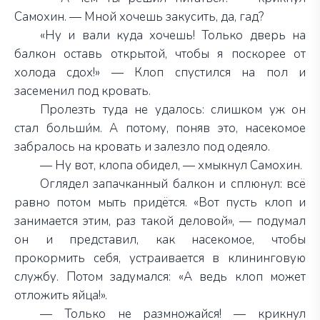
Самохин. — Мной хочешь закусить, да, гад?
«Ну и вали куда хочешь! Только дверь на
балкон оставь открытой, чтобы я поскорее от
холода сдох!» — Клоп спустился на пол и
засеменил под кровать.
Пролезть туда не удалось: слишком уж он
стал больши́м. А потому, поняв это, насекомое
забралось на кровать и залезло под одеяло.
— Ну вот, клопа обидел, — хмыкнул Самохин.
Оглядел запачканный балкон и сплюнул: всё
равно потом мыть придётся. «Вот пусть клоп и
занимается этим, раз такой деловой», — подумал
он и представил, как насекомое, чтобы
прокормить себя, устраивается в клининговую
службу. Потом задумался: «А ведь клоп может
отложить яйца!».
— Только не размножайся! — крикнул