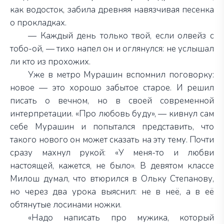
как водосток, забила древняя навязчивая песенка
о прокладках.
— Каждый день только твой, если олвейз с
тобо-ой, — тихо напел он и оглянулся: не услышал
ли кто из прохожих.
Уже в метро Мурашин вспомнил поговорку:
новое — это хорошо забытое старое. И решил
писать о вечном, но в своей современной
интерпретации. «Про любовь буду», — кивнул сам
себе Мурашин и попытался представить, что
такого нового он может сказать на эту тему. Почти
сразу махнул рукой: «У меня-то и любви
настоящей, кажется, не было». В девятом классе
Милош думал, что втюрился в Ольку Степанову,
но через два урока выяснил: не в неё, а в её
обтянутые лосинами ножки.
«Надо написать про мужика, который