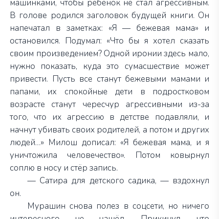
машинками, чтобы ребёнок не стал агрессивным.
В голове родился заголовок будущей книги. Он
напечатал в заметках: «Я — бежевая мама» и
остановился. Подумал: «Что бы я хотел сказать
своим произведением? Одной иронии здесь мало,
нужно показать, куда это сумасшествие может
привести. Пусть все станут бежевыми мамами и
папами, их спокойные дети в подростковом
возрасте станут чересчур агрессивными из-за
того, что их агрессию в детстве подавляли, и
начнут убивать своих родителей, а потом и других
людей…» Милош дописал: «Я бежевая мама, и я
уничтожила человечество». Потом ковырнул
соплю в носу и стёр запись.
— Сатира для детского садика, — вздохнул
он.
Мурашин снова полез в соцсети, но ничего
интересного не нашёл. Прикинул, что