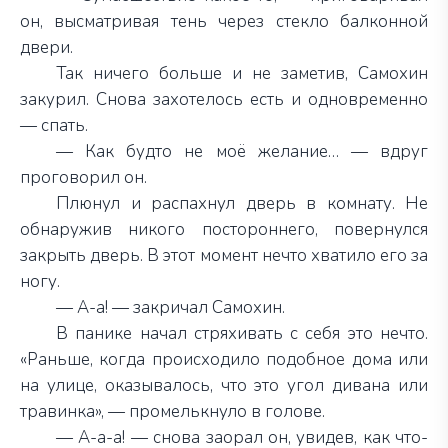
он, высматривая тень через стекло балконной
двери.
Так ничего больше и не заметив, Самохин
закурил. Снова захотелось есть и одновременно
— спать.
— Как будто не моё желание… — вдруг
проговорил он.
Плюнул и распахнул дверь в комнату. Не
обнаружив никого постороннего, повернулся
закрыть дверь. В этот момент нечто хватило его за
ногу.
— А-а! — закричал Самохин.
В панике начал стряхивать с себя это нечто.
«Раньше, когда происходило подобное дома или
на улице, оказывалось, что это угол дивана или
травинка», — промелькнуло в голове.
— А-а-а! — снова заорал он, увидев, как что-