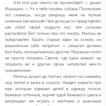
«На этот раз такого не произойдёт! — думал
Мурашин. — Ух, я тебе покажу, собака. Посмотрим,
что скажешь, когда увидишь меня на полках
книжных магазинов!» Чем дольше он представлял,
как утрёт своей подруге нос, тем сильнее
распалялся. Вот только про что писать, Милош не
представлял. Брать старые идеи за основу он
решительно себе запретил — замысел должен
был быть принципиально другим. Мурашин хотел
не просто показать Светке, где раки зимуют, но
поразить её и других своих читателей чем-то
грандиозным.
Милош дошёл до Чистых, присел на скамейку
под липой и залез в соцсети. Увидел новость про
мам, которые одевают детей в одежду только
бежевых оттенков, кормят едой бежевого цвета и
запрещают им играть с жёлтыми и красными