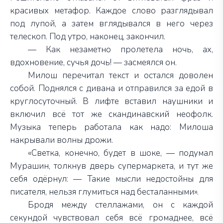
красивых метафор. Каждое слово разглядывал
под лупой, а затем вглядывался в него через
телескоп. Под утро, наконец, закончил.
— Как незаметно пролетела ночь, ах,
вдохновение, сучья дочь! — засмеялся он.
Милош перечитал текст и остался доволен
собой. Поднялся с дивана и отправился за едой в
круглосуточный. В лифте вставил наушники и
включил всё тот же скандинавский неофолк.
Музыка теперь работала как надо: Милоша
накрывали волны дрожи.
«Светка, конечно, будет в шоке, — подумал
Мурашин, толкнув дверь супермаркета, и тут же
себя одёрнул: — Такие мысли недостойны для
писателя, нельзя глумиться над бесталанными».
Бродя между стеллажами, он с каждой
секундой чувствовал себя всё громаднее, всё