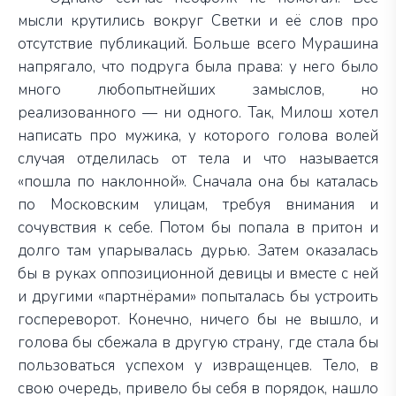
мысли крутились вокруг Светки и её слов про
отсутствие публикаций. Больше всего Мурашина
напрягало, что подруга была права: у него было
много любопытнейших замыслов, но
реализованного — ни одного. Так, Милош хотел
написать про мужика, у которого голова волей
случая отделилась от тела и что называется
«пошла по наклонной». Сначала она бы каталась
по Московским улицам, требуя внимания и
сочувствия к себе. Потом бы попала в притон и
долго там упарывалась дурью. Затем оказалась
бы в руках оппозиционной девицы и вместе с ней
и другими «партнёрами» попыталась бы устроить
госпереворот. Конечно, ничего бы не вышло, и
голова бы сбежала в другую страну, где стала бы
пользоваться успехом у извращенцев. Тело, в
свою очередь, привело бы себя в порядок, нашло