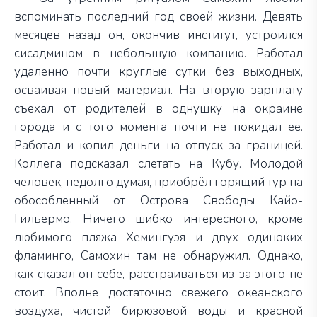
вспоминать последний год своей жизни. Девять
месяцев назад он, окончив институт, устроился
сисадмином в небольшую компанию. Работал
удалённо почти круглые сутки без выходных,
осваивая новый материал. На вторую зарплату
съехал от родителей в однушку на окраине
города и с того момента почти не покидал её.
Работал и копил деньги на отпуск за границей.
Коллега подсказал слетать на Кубу. Молодой
человек, недолго думая, приобрёл горящий тур на
обособленный от Острова Свободы Кайо-
Гильермо. Ничего шибко интересного, кроме
любимого пляжа Хемингуэя и двух одиноких
фламинго, Самохин там не обнаружил. Однако,
как сказал он себе, расстраиваться из-за этого не
стоит. Вполне достаточно свежего океанского
воздуха, чистой бирюзовой воды и красной