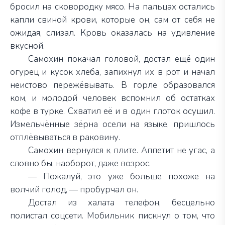
бросил на сковородку мясо. На пальцах остались
капли свиной крови, которые он, сам от себя не
ожидая, слизал. Кровь оказалась на удивление
вкусной.
Самохин покачал головой, достал ещё один
огурец и кусок хлеба, запихнул их в рот и начал
неистово пережёвывать. В горле образовался
ком, и молодой человек вспомнил об остатках
кофе в турке. Схватил её и в один глоток осушил.
Измельчённые зёрна осели на языке, пришлось
отплёвываться в раковину.
Самохин вернулся к плите. Аппетит не угас, а
словно бы, наоборот, даже возрос.
— Пожалуй, это уже больше похоже на
волчий голод, — пробурчал он.
Достал из халата телефон, бесцельно
полистал соцсети. Мобильник пискнул о том, что