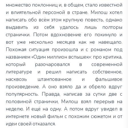
множество поклонниц и, в общем, стало известной
и влиятельной персоной в стране. Милош хотел
написать обо всём этом крупную повесть, однако
выдавить из себя удалось лишь полторы
странички. Потом вдохновение его покинуло и
вот уже несколько месяцев как не навещало.
Похожая ситуация произошла и с романом под
названием «Один миллион вспышек»: про критика,
который разочаровался в современной
литературе и решил написать собственное,
насквозь штампованное и фальшивое
произведение. А оно взяло да и обрело вдруг
популярность. Правда, написав за сутки две с
половиной странички, Милош взял перерыв на
неделю. И ещё на одну. А потом вдруг увидел в
интернете новый фильм с похожим сюжетом и от
идеи своей отказался.