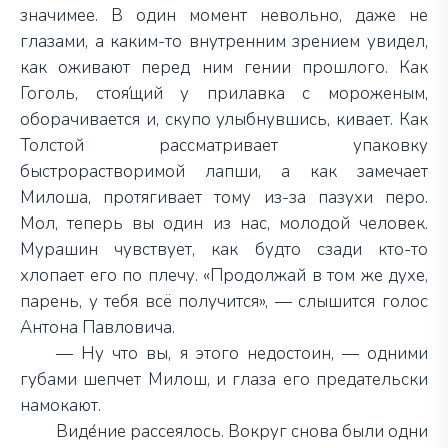
значимее. В один момент невольно, даже не
глазами, а каким-то внутренним зрением увидел,
как оживают перед ним гении прошлого. Как
Гоголь, стоя́щий у прилавка с мороженым,
оборачивается и, скупо улыбнувшись, кивает. Как
Толстой рассматривает упаковку
быстрорастворимой лапши, а как замечает
Милоша, протягивает тому из-за пазухи перо.
Мол, теперь вы один из нас, молодой человек.
Мурашин чувствует, как будто сзади кто-то
хлопает его по плечу. «Продолжай в том же духе,
парень, у тебя всё получится», — слышится голос
Антона Павловича.
— Ну что вы, я этого недостоин, — одними
губами шепчет Милош, и глаза его предательски
намокают.
Виде́ние рассеялось. Вокруг снова были одни