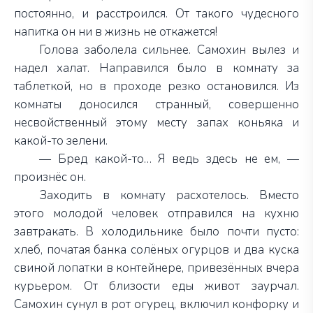
постоянно, и расстроился. От такого чудесного
напитка он ни в жизнь не откажется!
Голова заболела сильнее. Самохин вылез и
надел халат. Направился было в комнату за
таблеткой, но в проходе резко остановился. Из
комнаты доносился странный, совершенно
несвойственный этому месту запах коньяка и
какой-то зелени.
— Бред какой-то… Я ведь здесь не ем, —
произнёс он.
Заходить в комнату расхотелось. Вместо
этого молодой человек отправился на кухню
завтракать. В холодильнике было почти пусто:
хлеб, початая банка солёных огурцов и два куска
свиной лопатки в контейнере, привезённых вчера
курьером. От близости еды живот заурчал.
Самохин сунул в рот огурец, включил конфорку и