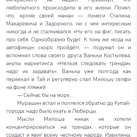
любопытного происходило в его жизни. Понял,
что, кроме своей маман — помеси Сталина,
Макаревича и Задорного, ни с чем интересным
никогда и не сталкивался. «Ну его на фиг, писать
про себя. Однообразно будет. К тому же мода на
автофикшн скоро пройдёт», — подумал он и
вспомнил слова своего друга Ваньки Костылёва,
акулы маркетинга: «Нельзя следовать трендам,
надо их задавать». Ванька уже полгода как
переехал в Тай и регулярно слал Милошу селфи
на фоне пляжей.
— Сейчас бы на море…
Мурашин встал и поплёлся обратно до Китай-
города: надо было ехать в Люберцы.
Мысли Милоша никак не хотели
концентрироваться на трендах, которые он
создаст и явит всему честному народу. Извилины,