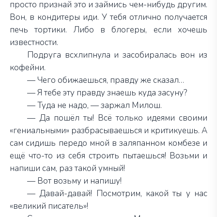
просто признай это и займись чем-нибудь другим.
Вон, в кондитеры иди. У тебя отлично получается
печь тортики. Либо в блогеры, если хочешь
известности.
Подруга всхлипнула и засобиралась вон из
кофейни.
— Чего обижаешься, правду же сказал…
— Я тебе эту правду знаешь куда засуну?
— Туда не надо, — заржал Милош.
— Да пошёл ты! Всё только идеями своими
«гениальными» разбрасываешься и критикуешь. А
сам сидишь передо мной в заляпанном комбезе и
ещё что-то из себя строить пытаешься! Возьми и
напиши сам, раз такой умный!
— Вот возьму и напишу!
— Давай-давай! Посмотрим, какой ты у нас
«великий писатель»!