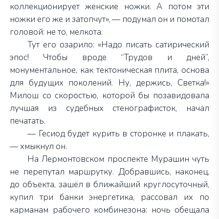
коллекционирует женские ножки. А потом эти
ножки его же и затопчут», — подумал он и помотал
головой: не то, мелкота.
Тут его озарило: «Надо писать сатирический
эпос! Чтобы вроде “Трудов и дней”,
монументальное, как тектоническая плита, основа
для будущих поколений. Ну, держись, Светка!»
Милош со скоростью, которой бы позавидовала
лучшая из судебных стенографисток, начал
печатать.
— Гесиод будет курить в сторонке и плакать,
— хмыкнул он.
На Лермонтовском проспекте Мурашин чуть
не перепутал маршрутку. Добравшись, наконец,
до объекта, зашёл в ближайший круглосуточный,
купил три банки энергетика, рассовал их по
карманам рабочего комбинезона: ночь обещала