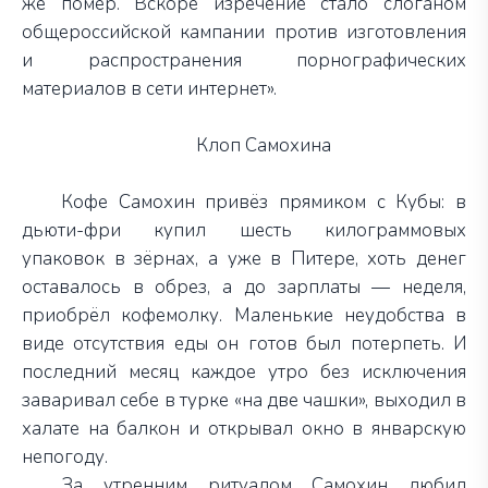
же помер. Вскоре изречение стало слоганом
общероссийской кампании против изготовления
и распространения порнографических
материалов в сети интернет».
Клоп Самохина
Кофе Самохин привёз прямиком с Кубы: в
дьюти-фри купил шесть килограммовых
упаковок в зёрнах, а уже в Питере, хоть денег
оставалось в обрез, а до зарплаты — неделя,
приобрёл кофемолку. Маленькие неудобства в
виде отсутствия еды он готов был потерпеть. И
последний месяц каждое утро без исключения
заваривал себе в турке «на две чашки», выходил в
халате на балкон и открывал окно в январскую
непогоду.
За утренним ритуалом Самохин любил