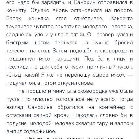
его надо бы зарядить, и Самохин отправился в
комнату. Однако вновь остановился на пороге.
Запах коньяка стал отчётливее. Какое-то
трусливое чувство захватило молодого человека,
сердце ёкнуло и ушло в пятки. Он развернулся и
быстрым шагом вернулся на кухню, бросил
телефон на стол. Затем подошёл к сковороде и
подщипнул мясо пальцами. Поднёс к лицу и
неожиданно для себя откусил приличный кусок.
«Стыд какой! Я же не переношу сырое мясо», —
подумал он, а потом откусил снова.
Не прошло и минуты, а сковородка уже была
пуста. Но чувство голода всё не угасало. Тогда
взгляд Самохина обратился на контейнер с
остатками свиной крови. Находясь словно бы в
полусне, молодой человек схватил тару и залпом
выпил содержимое.