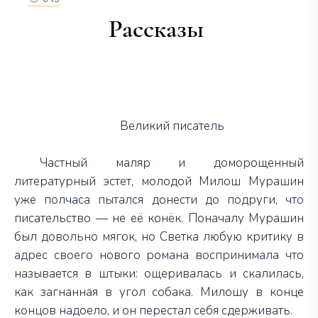
Рассказы
Великий писатель
Частный маляр и доморощенный
литературный эстет, молодой Милош Мурашин
уже полчаса пытался донести до подруги, что
писательство — не её конёк. Поначалу Мурашин
был довольно мягок, но Светка любую критику в
адрес своего нового романа воспринимала что
называется в штыки: ощеривалась и скалилась,
как загнанная в угол собака. Милошу в конце
концов надоело, и он перестал себя сдерживать.