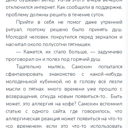
отключился интернет. Как сообщили в поддержке,
проблему должны решить в течение суток.
Прийти в себя не помог даже утренний
ритуал, поэтому решено было принять душ.
Молодой человек покрутился перед зеркалом и
насчитал около полусотни пятнышек.
— Кажется, их стало больше, — задумчиво
проговорил он и полез под горячий душ.
Тщательно мылясь, Самохин попытался
сфантазировать знакомство с какой-нибудь
молоденькой кубинкой, но в голову всё лезли
мысли о пятнах: много времени уже прошло с
возвращения, откуда новым появиться-то… Быть
может, это аллергия на кофе? Самохин вспомнил
статью с одного сайта, где говорилось, что
аллергическая реакция может появиться на что-то
«со временем», если это что-то использовать