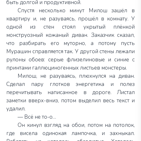
быть долгой и продуктивной.
Спустя несколько минут Милош зашёл в
квартиру и, не разуваясь, прошёл в комнату. У
одной из стен стоял укрытый плёнкой
монструозный кожаный диван. Заказчик сказал,
что разбирать его муторно, а потому пусть
Мурашин справляется так. У другой стены лежали
рулоны обоев: серые флизелиновые и синие с
принтами галлюциногенных листьев монстеры.
Милош, не разуваясь, плюхнулся на диван.
Сделал пару глотков энергетика и полез
перечитывать написанное в дороге. Листал
заметки вверх-вниз, потом выделил весь текст и
удалил.
— Всё не то-о…
Он кинул взгляд на обои, потом на потолок,
где висела одинокая лампочка, и захныкал.