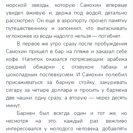
морской звезды, которую Самохин впервые
увидел вживую и, держа под водой, детально
рассмотрел. Он ещё в аэропорту прочёл памятку
путешественнику и запомнил, что вытаскивать
иглокожее из воды надолго нельзя — погибнет.
В первое же утро сразу после пробуждения
Самохин пришёл в бар на пляже и заказал себе
кофе. Напиток оказался потрясающим: арабика
средней обжарки с отзвуком табака и
шоколадным послевкусием. И Самохин полюбил
присаживаться за барную стойку, закуривать
сигару за четыре доллара и просить у бармена
две чашки: одну сразу, а вторую — через десять
минут.
Бармен был всегда один и тот же, но
несмотря на это, каждый раз вежливо
интересовался у молодого человека, добавлять