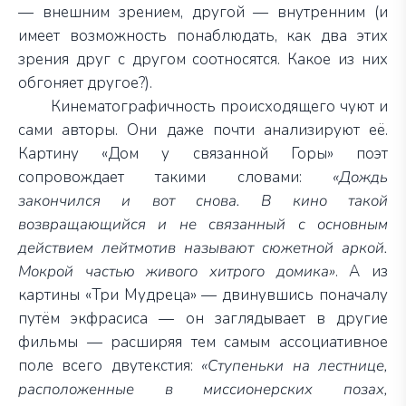
— внешним зрением, другой — внутренним (и
имеет возможность понаблюдать, как два этих
зрения друг с другом соотносятся. Какое из них
обгоняет другое?).
Кинематографичность происходящего чуют и
сами авторы. Они даже почти анализируют её.
Картину «Дом у связанной Горы» поэт
сопровождает такими словами:
«Дождь
закончился и вот снова. В кино такой
возвращающийся и не связанный с основным
действием лейтмотив называют сюжетной аркой.
Мокрой частью живого хитрого домика»
. А из
картины «Три Мудреца» — двинувшись поначалу
путём экфрасиса — он заглядывает в другие
фильмы — расширяя тем самым ассоциативное
поле всего двутекстия:
«Ступеньки на лестнице,
расположенные в миссионерских позах,