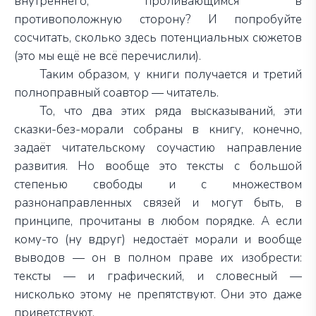
внутреннего, проливающимся в
противоположную сторону? И попробуйте
сосчитать, сколько здесь потенциальных сюжетов
(это мы ещё не всё перечислили).
Таким образом, у книги получается и третий
полноправный соавтор — читатель.
То, что два этих ряда высказываний, эти
сказки-без-морали собраны в книгу, конечно,
задаёт читательскому соучастию направление
развития. Но вообще это тексты с большой
степенью свободы и с множеством
разнонаправленных связей и могут быть, в
принципе, прочитаны в любом порядке. А если
кому-то (ну вдруг) недостаёт морали и вообще
выводов — он в полном праве их изобрести:
тексты — и графический, и словесный —
нисколько этому не препятствуют. Они это даже
приветствуют.