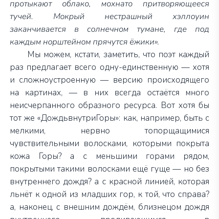
протыкают облако, мохнато притворяющееся
тучей. Мокрый нестрашный хэллоуин
заканчивается в солнечном тумане, где под
каждым норштейном прячутся ёжики».
Мы можем, кстати, заметить, что поэт каждый
раз предлагает всего одну-единственную — хотя
и сложноустроенную — версию происходящего
на картинах, — в них всегда остаётся много
неисчерпанного образного ресурса. Вот хотя бы
тот же «ДождьвнутриГоры»: как, например, быть с
мелкими, нервно топорщащимися
чувствительными волосками, которыми покрыта
кожа Горы? а с меньшими горами рядом,
покрытыми такими волосками ещё гуще — но без
внутреннего дождя? а с красной линией, которая
льнёт к одной из младших гор, к той, что справа?
а, наконец, с внешним дождём, близнецом дождя