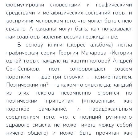
формулировки словесными и графическими
средствами и метафизических состояний горы, и
восприятия человеком того, что может быть с нею
связано. А связаны могут быть, как показывают
нам соавторы, явления весьма неожиданные.
В основу книги (скорее альбома) легла
графическая серия Георгия Макарова «История
одной горы», каждую из картин которой Андрей
Сен-Сеньков, поэт, сопровождает совсем
коротким — две-три строчки — комментарием.
Поэтическим ли? — в каком-то смысле да: каждый
из этих текстов несомненно строится по
поэтическим принципам (мгновенным, как
короткое замыкание, и парадоксальным
соединением того, что, с позиций рутинного
здравого смысла, не может иметь между собой
ничего общего) и может быть прочитан как