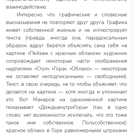
взаимодействию.
Интересно, что графические и словесные
высказывания не повторяют друг друга. Графика
живёт собственной жизнью и не иллюстрирует
текста (правда, иногда она, парадоксальным
образом, вдруг берётся объяснять сама себя: на
картине «Пейзаж с красным облаком» художник
сопровождает некоторые части изображения
надписями: «Стул», «Гора», «Облако», — некоторые
же оставляет неподписанными — свободными).
Текст, в свою очередь, не то чтобы объясняет, что
делается на картине — хотя иногда и упоминает
это. Вот Макаров на одноимённой картине
показывает «ДождьвнутриГоры» (так, в одно
слово; нет возможности исключать, что это тоже
такое имя собственное. Полусобственное):
красное облако в Горе равномерными штрихами