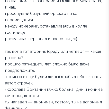
познакомился с рэперами из Южного Казахстана,
и наш
грохочущий безумный оркестр начал
перемещаться
между номерами, останавливаясь в холле
гостиницы
распугивая персонал и постояльцев)
так вот в тот вторник (среду или четверг — какая
разница?
прошло пятнадцать лет, сложно было даже
предположить,
что мы всё ещё будем живы) я забыл тебе сказать:
автор строчек
«королева Британии тяжко больна, дни и ночи её
сочтены», которые
ты напевал — анонимен, поэтому ты не вспомнил
фамилии. И