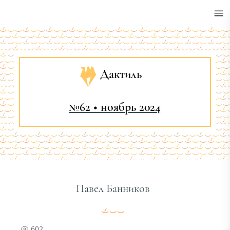
•
Дактиль
№62 • ноябрь 2024
Павел Банников
602