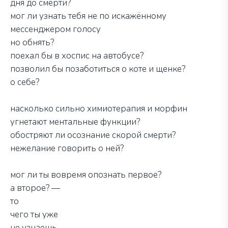
дня до смерти?
мог ли узнать тебя не по искажённому
мессенджером голосу
но обнять?
поехал бы в хоспис на автобусе?
позволил бы позаботиться о коте и щенке?
о себе?
насколько сильно химиотерапия и морфин
угнетают ментальные функции?
обостряют ли осознание скорой смерти?
нежелание говорить о ней?
мог ли ты вовремя опознать первое?
а второе? —
то
чего ты уже
не узнаешь