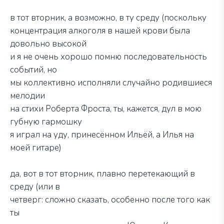
в тот вторник, а возможно, в ту среду (поскольку
концентрация алкоголя в нашей крови была
довольно высокой
и я не очень хорошо помню последовательность
событий, но
мы коллективно исполняли случайно родившиеся
мелодии
на стихи Роберта Фроста, ты, кажется, дул в мою
губную гармошку
я играл на уду, принесённом Ильёй, а Илья на
моей гитаре)
да, вот в тот вторник, плавно перетекающий в
среду (или в
четверг: сложно сказать, особенно после того как
ты