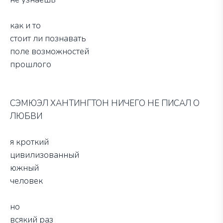
как и то
стоит ли познавать
поле возможностей
прошлого
СЭМЮЭЛ ХАНТИНГТОН НИЧЕГО НЕ ПИСАЛ О
ЛЮБВИ
я кроткий
цивилизованный
южный
человек
но
всякий раз