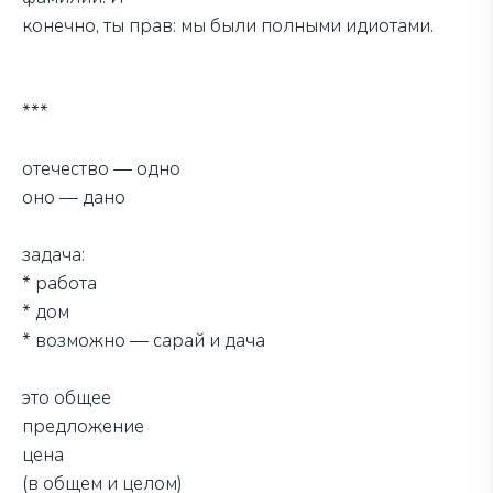
конечно, ты прав: мы были полными идиотами.
***
отечество — одно
оно — дано
задача:
* работа
* дом
* возможно — сарай и дача
это общее
предложение
цена
(в общем и целом)