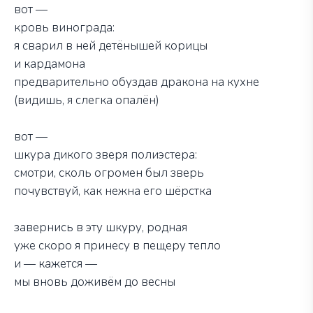
вот —
кровь винограда:
я сварил в ней детёнышей корицы
и кардамона
предварительно обуздав дракона на кухне
(видишь, я слегка опалён)
вот —
шкура дикого зверя полиэстера:
смотри, сколь огромен был зверь
почувствуй, как нежна его шёрстка
завернись в эту шкуру, родная
уже скоро я принесу в пещеру тепло
и — кажется —
мы вновь доживём до весны