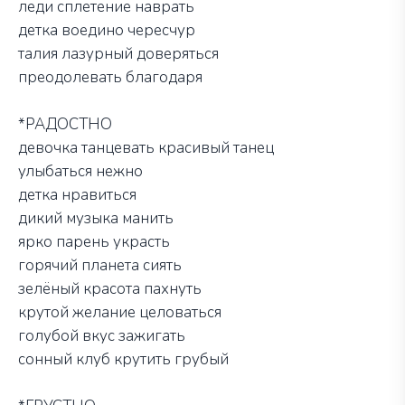
леди сплетение наврать
детка воедино чересчур
талия лазурный доверяться
преодолевать благодаря
*РАДОСТНО
девочка танцевать красивый танец
улыбаться нежно
детка нравиться
дикий музыка манить
ярко парень украсть
горячий планета сиять
зелёный красота пахнуть
крутой желание целоваться
голубой вкус зажигать
сонный клуб крутить грубый