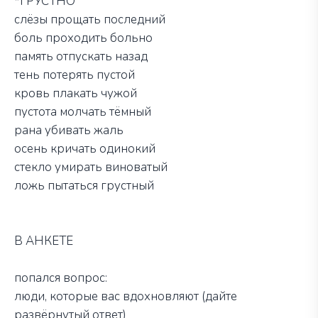
*ГРУСТНО
слёзы прощать последний
боль проходить больно
память отпускать назад
тень потерять пустой
кровь плакать чужой
пустота молчать тёмный
рана убивать жаль
осень кричать одинокий
стекло умирать виноватый
ложь пытаться грустный
В АНКЕТЕ
попался вопрос:
люди, которые вас вдохновляют (дайте
развёрнутый ответ)