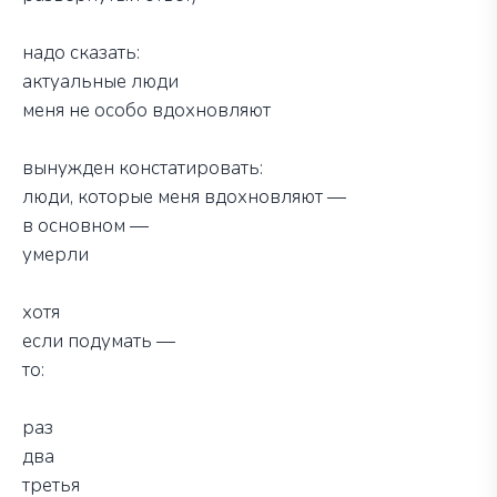
надо сказать:
актуальные люди
меня не особо вдохновляют
вынужден констатировать:
люди, которые меня вдохновляют —
в основном —
умерли
хотя
если подумать —
то:
раз
два
третья