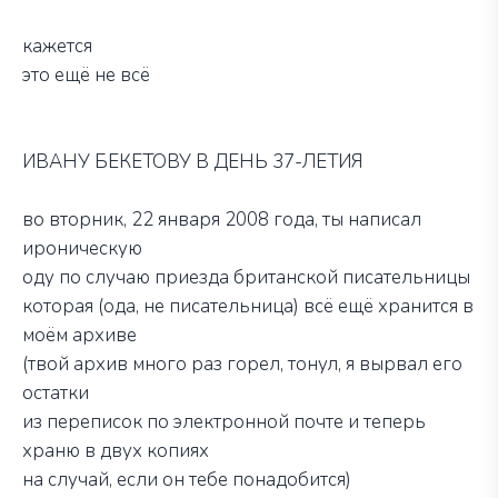
кажется
это ещё не всё
ИВАНУ БЕКЕТОВУ В ДЕНЬ 37-ЛЕТИЯ
во вторник, 22 января 2008 года, ты написал
ироническую
оду по случаю приезда британской писательницы
которая (ода, не писательница) всё ещё хранится в
моём архиве
(твой архив много раз горел, тонул, я вырвал его
остатки
из переписок по электронной почте и теперь
храню в двух копиях
на случай, если он тебе понадобится)