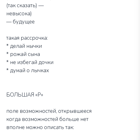
(так сказать) —
невысока)
— будущее
такая рассрочка:
* делай нычки
* рожай сына
* не избегай дочки
* думай о лычках
БОЛЬШАЯ «Р»
поле возможностей, открывшееся
когда возможностей больше нет
вполне можно описать так: