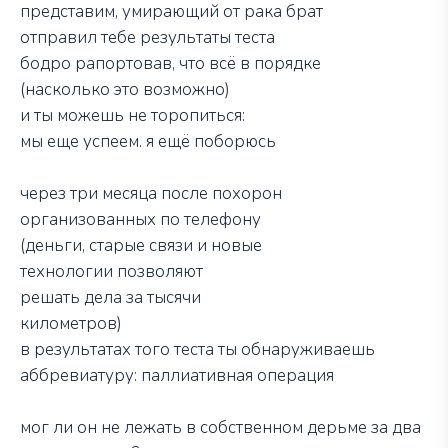
представим, умирающий от рака брат
отправил тебе результаты теста
бодро рапортовав, что всё в порядке
(насколько это возможно)
и ты можешь не торопиться:
мы еще успеем. я ещё поборюсь
через три месяца после похорон
организованных по телефону
(деньги, старые связи и новые
технологии позволяют
решать дела за тысячи
километров)
в результатах того теста ты обнаруживаешь
аббревиатуру: паллиативная операция
мог ли он не лежать в собственном дерьме за два