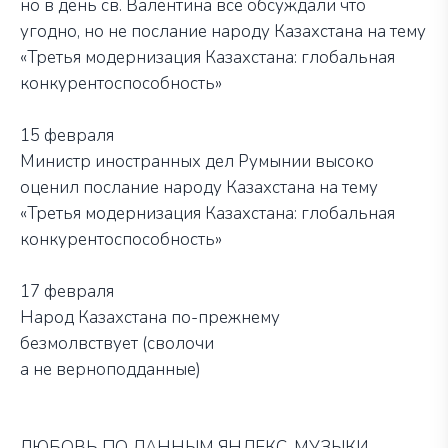
но в день св. Валентина все обсуждали что
угодно, но не послание народу Казахстана на тему
«Третья модернизация Казахстана: глобальная
конкурентоспособность»
15 февраля
Министр иностранных дел Румынии высоко
оценил послание народу Казахстана на тему
«Третья модернизация Казахстана: глобальная
конкурентоспособность»
17 февраля
Народ Казахстана по-прежнему
безмолвствует (сволочи
а не верноподданные)
ЛЮБОВЬ ПО ДАННЫМ ЯНДЕКС-МУЗЫКИ