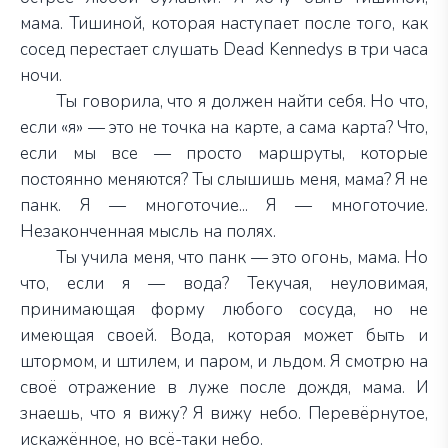
мама. Тишиной, которая наступает после того, как
сосед перестает слушать Dead Kennedys в три часа
ночи.
Ты говорила, что я должен найти себя. Но что,
если «я» — это не точка на карте, а сама карта? Что,
если мы все — просто маршруты, которые
постоянно меняются? Ты слышишь меня, мама? Я не
панк. Я —
многоточие... Я —
многоточие.
Незаконченная мысль на полях.
Ты учила меня, что панк — это огонь, мама. Но
что, если я — вода? Текучая, неуловимая,
принимающая форму любого сосуда, но не
имеющая своей. Вода, которая может быть и
штормом, и штилем, и паром, и льдом. Я смотрю на
своё отражение в луже после дождя, мама. И
знаешь, что я вижу? Я вижу небо.
Перевёрнутое,
искажённое, но всё-таки небо.