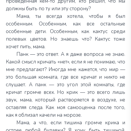
проведённая кем-то другим, кто решил, что мы
должны быть по ту или эту сторону?
Мама, ты всегда хотела, чтобы я был
особенным. Особенным, как все остальные
особенные дети. Особенным, как кактус среди
полевых цветов. Но знаешь что? Кактус тоже
хочет пить, мама.
Панк — это ответ. А я даже вопроса не знаю.
Какой смысл кричать «нет», если я не понимаю, что
мне
предлагают? Иногда мне кажется, что мир —
это большая комната, где все кричат и никто не
слушает. А панк — это угол этой комнаты, где
кричат громче всех. Но крик — это всего лишь
звук, мама, который
растворяется в воздухе, не
оставляя следа. Как моя самооценка после того,
как я облизал качели на морозе.
Мама, а что, если тишина громче крика и
острее любой булавки? Я хочу быть тишиной,