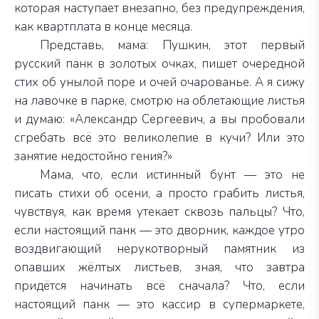
которая наступает внезапно, без предупреждения,
как квартплата в конце месяца.
Представь, мама: Пушкин, этот первый
русский панк в золотых очках, пишет очередной
стих об унылой поре и очей очарованье. А я сижу
на лавочке в парке, смотрю на облетающие листья
и думаю: «
Александр Сергеевич, а вы пробовали
сгребать всё это великолепие в кучи? Или это
занятие
недостойно гения?»
Мама, что, если истинный бунт — это не
писать стихи об осени, а просто грабить листья,
чувствуя, как время утекает сквозь пальцы? Что,
если настоящий панк — это дворник, каждое утро
воздвигающий нерукотворный памятник из
опавших жёлтых листьев, зная, что завтра
придётся начинать всё сначала? Что, если
настоящий панк — это кассир в супермаркете,