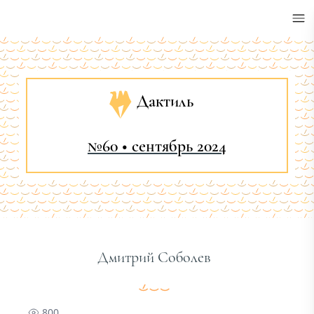
•
Дактиль
№60 • сентябрь 2024
Дмитрий Соболев
800