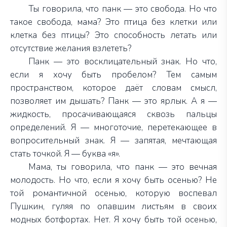
Ты говорила, что панк — это свобода. Но что
такое
свобода, мама? Это птица без клетки или
клетка без птицы? Это способность летать или
отсутствие желания взлететь?
Панк — это восклицательный знак. Но что,
если я хочу быть пробелом? Тем самым
пространством, которое даёт словам смысл,
позволяет им дышать? Панк — это ярлык. А я —
жидкость,
просачивающаяся сквозь пальцы
определений. Я — многоточие, перетекающее в
вопросительный знак. Я —
запятая, мечтающая
стать точкой. Я —
буква «я».
Мама, ты говорила, что панк — это вечная
молодость. Но что, если я хочу быть осенью? Не
той романтичной осенью, которую воспевал
Пушкин, гуляя по опавшим листьям в своих
модных ботфортах. Нет. Я хочу быть той осенью,