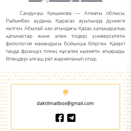
Сандуғаш Қиқымова — Алматы облысы,
Райымбек ауданы, Қарасаз ауылында дүниеге
келген. Абылай хан атындағы Қазақ халықаралық
қатынастар және әлем тілдері университетін
филология мамандығы бойынша бітірген. Қазіргі
таңда француз тілінің мұғалімі қызметін атқарады.
Өлеңдері алғаш рет жарияланып отыр.
daktilmailbox@gmail.com